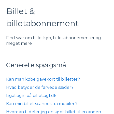
Billet &
billetabonnement
Find svar om billetkøb, billetabonnementer og
meget mere.
Generelle spørgsmål
Kan man købe gavekort til billetter?
Hvad betyder de farvede sæder?
LigaLogin på billet.agf.dk
Kan min billet scannes fra mobilen?
Hvordan tildeler jeg en købt billet til en anden