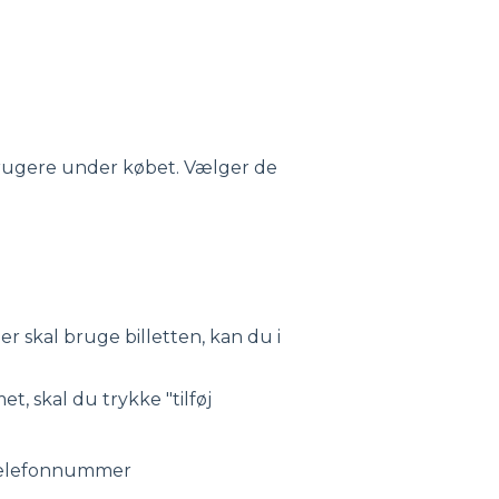
 brugere under købet. Vælger de
skal bruge billetten, kan du i
t, skal du trykke "tilføj
 telefonnummer