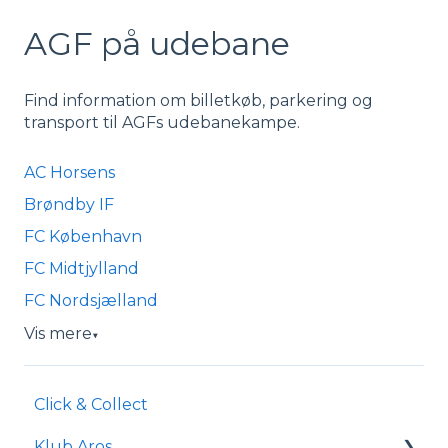
AGF på udebane
Find information om billetkøb, parkering og
transport til AGFs udebanekampe.
AC Horsens
Brøndby IF
FC København
FC Midtjylland
FC Nordsjælland
Vis mere
▼
Click & Collect
Klub Aros