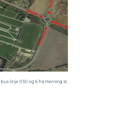
us linje 030 og 6 fra Herning st.