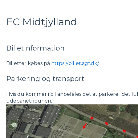
FC Midtjylland
Billetinformation
Billetter købes på
https://billet.agf.dk/
.
Parkering og transport
Hvis du kommer i bil anbefales det at parkere i det 
udebanetribunen.