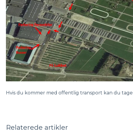
Hvis du kommer med offentlig transport kan du tage b
Relaterede artikler