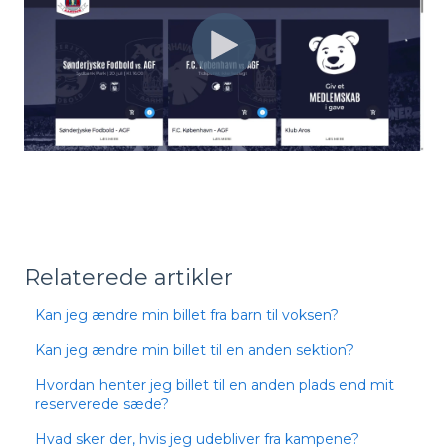
Relaterede artikler
Kan jeg ændre min billet fra barn til voksen?
Kan jeg ændre min billet til en anden sektion?
Hvordan henter jeg billet til en anden plads end mit
reserverede sæde?
Hvad sker der, hvis jeg udebliver fra kampene?