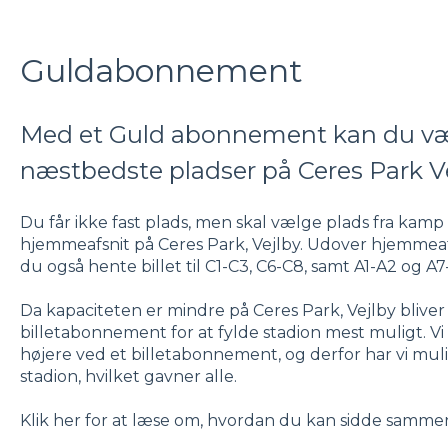
Guldabonnement
Med et Guld abonnement kan du v
næstbedste pladser på Ceres Park V
Du får ikke fast plads, men skal vælge plads fra kamp t
hjemmeafsnit på Ceres Park, Vejlby. Udover hjemmeaf
du også hente billet til C1-C3, C6-C8, samt A1-A2 og A
Da kapaciteten er mindre på Ceres Park, Vejlby bliver 
billetabonnement for at fylde stadion mest muligt. V
højere ved et billetabonnement, og derfor har vi muli
stadion, hvilket gavner alle.
Klik her for at læse om, hvordan du kan sidde samm