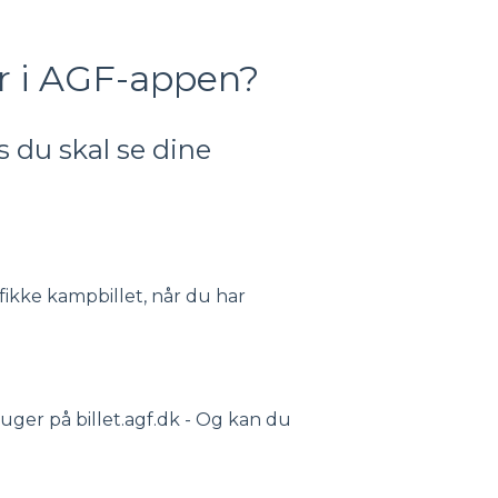
er i AGF-appen?
s du skal se dine
fikke kampbillet, når du har
ger på billet.agf.dk - Og kan du