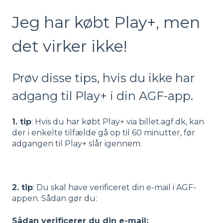
Jeg har købt Play+, men
det virker ikke!
Prøv disse tips, hvis du ikke har
adgang til Play+ i din AGF-app.
1. tip
: Hvis du har købt Play+ via billet.agf.dk, kan
der i enkelte tilfælde gå op til 60 minutter, før
adgangen til Play+ slår igennem.
2. tip
: Du skal have verificeret din e-mail i AGF-
appen. Sådan gør du:
Sådan verificerer du din e-mail: