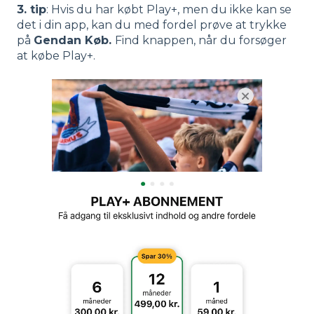
3. tip
: Hvis du har købt Play+, men du ikke kan se
det i din app, kan du med fordel prøve at trykke
på
Gendan Køb.
Find knappen, når du forsøger
at købe Play+.