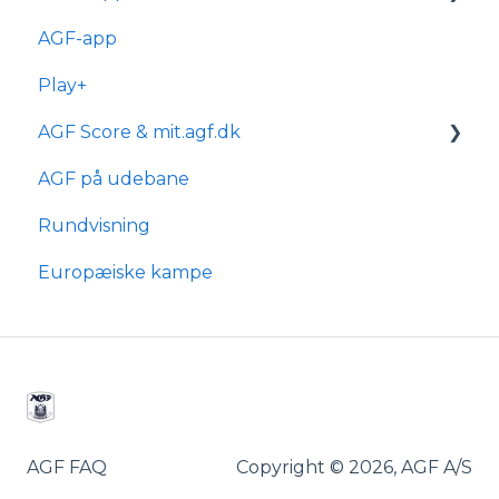
kørestolsbrugere
AGF-app
Billetkøb
Generelle spørgsmål
Play+
Billetabonnement
Bestilling & ordre
AGF Score & mit.agf.dk
Typer af billetabonnementer
Levering
AGF på udebane
Anciennitet
mit.agf
Rundvisning
AGF score
Europæiske kampe
AGF FAQ
Copyright © 2026, AGF A/S