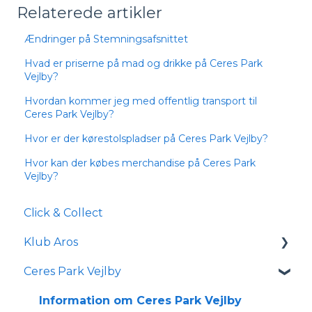
Relaterede artikler
Ændringer på Stemningsafsnittet
Hvad er priserne på mad og drikke på Ceres Park
Vejlby?
Hvordan kommer jeg med offentlig transport til
Ceres Park Vejlby?
Hvor er der kørestolspladser på Ceres Park Vejlby?
Hvor kan der købes merchandise på Ceres Park
Vejlby?
Click & Collect
Klub Aros
Ceres Park Vejlby
Om Klub Aros
Hvad indeholder Klub Aros?
Information om Ceres Park Vejlby