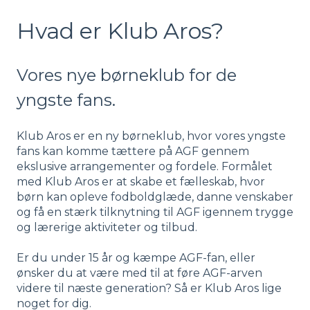
Hvad er Klub Aros?
Vores nye børneklub for de
yngste fans.
Klub Aros er en ny børneklub, hvor vores yngste
fans kan komme tættere på AGF gennem
ekslusive arrangementer og fordele. Formålet
med Klub Aros er at skabe et fælleskab, hvor
børn kan opleve fodboldglæde, danne venskaber
og få en stærk tilknytning til AGF igennem trygge
og lærerige aktiviteter og tilbud.
Er du under 15 år og kæmpe AGF-fan, eller
ønsker du at være med til at føre AGF-arven
videre til næste generation? Så er Klub Aros lige
noget for dig.