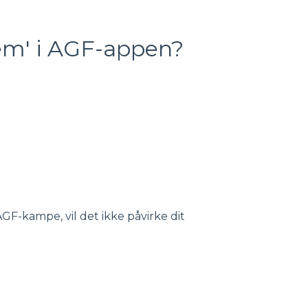
em' i AGF-appen?
AGF-kampe, vil det ikke påvirke dit