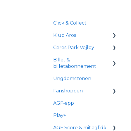
Click & Collect
Klub Aros
Ceres Park Vejlby
Om Klub Aros
Billet &
Hvad indeholder Klub
Information om Ceres
billetabonnement
Aros?
Park Vejlby
Ungdomszonen
Tilmelding og
Transport og parkering
Generelle spørgsmål
medlemskab
Fanshoppen
Forhold for
Om
handicappede og
reservationsabonneme
AGF-app
Generelle spørgsmål
kørestolsbrugere
nt
Play+
Bestilling & ordre
Billetkøb
AGF Score & mit.agf.dk
Levering
Billetabonnement