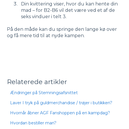
Din kvittering viser, hvor du kan hente din
mad – for B2-B6 vil det være ved et af de
seks vinduer i telt 3.
På den måde kan du springe den lange kø over
og få mere tid til at nyde kampen.
Relaterede artikler
Ændringer på Stemningsafsnittet
Laver I tryk på guldmerchandise / trøjer i butikken?
Hvornår åbner AGF Fanshoppen på en kampdag?
Hvordan bestiller man?