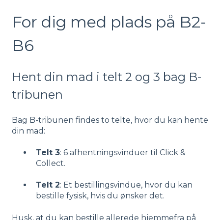
For dig med plads på B2-
B6
Hent din mad i telt 2 og 3 bag B-
tribunen
Bag B-tribunen findes to telte, hvor du kan hente
din mad:
Telt 3
: 6 afhentningsvinduer til Click &
Collect.
Telt 2
: Et bestillingsvindue, hvor du kan
bestille fysisk, hvis du ønsker det.
Husk, at du kan bestille allerede hjemmefra på