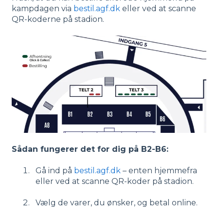
kampdagen via
bestil.agf.dk
eller ved at scanne
QR-koderne på stadion.
Sådan fungerer det for dig på B2-B6:
Gå ind på
bestil.agf.dk
– enten hjemmefra
eller ved at scanne QR-koder på stadion.
Vælg de varer, du ønsker, og betal online.