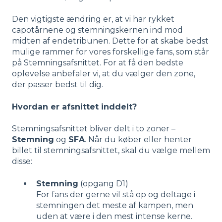
Den vigtigste ændring er, at vi har rykket
capotårnene og stemningskernen ind mod
midten af endetribunen. Dette for at skabe bedst
mulige rammer for vores forskellige fans, som står
på Stemningsafsnittet. For at få den bedste
oplevelse anbefaler vi, at du vælger den zone,
der passer bedst til dig.
Hvordan er afsnittet inddelt?
Stemningsafsnittet bliver delt i to zoner –
Stemning
og
SFA
. Når du køber eller henter
billet til stemningsafsnittet, skal du vælge mellem
disse:
Stemning
(opgang D1)
For fans der gerne vil stå op og deltage i
stemningen det meste af kampen, men
uden at være i den mest intense kerne.